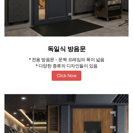
독일식 방음문
* 전용 방음문 - 문짝 프레임의 폭이 넓음
* 다양한 종류의 디자인들이 있음
Click Now