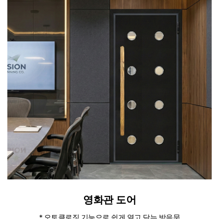
영화관 도어
* 오토클로징 기능으로 쉽게 열고 닫는 방음문