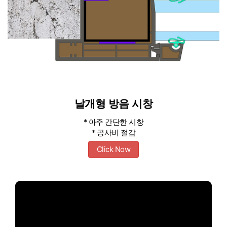
날개형 방음 시창
* 아주 간단한 시창
* 공사비 절감
Click Now