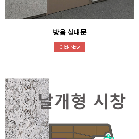
방음 실내문
Click Now