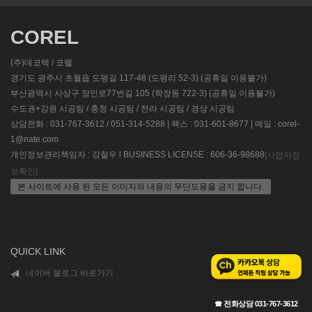
COREL
(주)데코텍 / 코렐
경기도 광주시 초월읍 도평길 117-48 (도평리 52-3) (공휴일 이용불가)
부산광역시 사상구 장인로77번길 105 (학장동 722-3) (공휴일 이용불가)
수도권+강원 시공팀 / 충청 시공팀 / 전라 시공팀 / 경상 시공팀
상담전화 : 031-767-3612 / 051-314-5288 | 팩스 : 031-601-8677 | 메일 : corel-
1@nate.com
개인정보관리책임자 : 강철우 l BUSINESS LICENSE : 606-36-98688
[사업자정
보확인]
본 사이트에 사용 된 모든 이미지와 내용의 무단도용을 금지 합니다.
QUICK LINK
네이버 블로그 바로가기
☎ 전화상담 031-767-3612