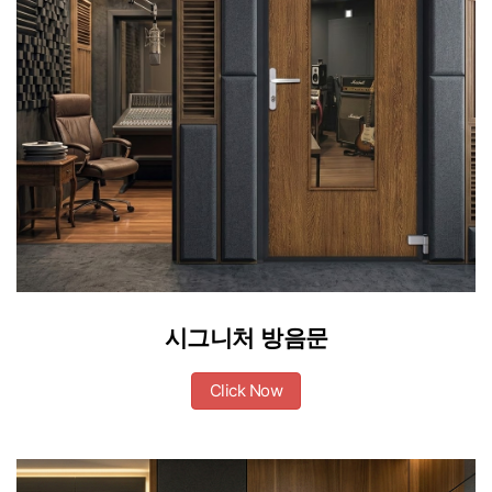
시그니처 방음문
Click Now