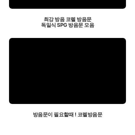
최강 방음 코렐 방음문
독일식 SPG 방음문 모음
방음문이 필요할때 ! 코렐방음문