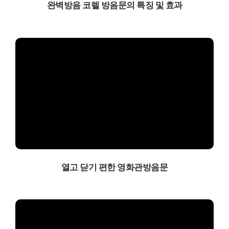
완벽방음 코렐 방음문의 특징 및 효과
열고 닫기 편한 영화관방음문