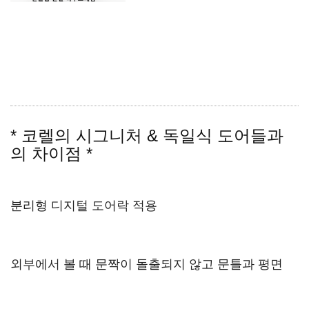
* 코렐의 시그니처 & 독일식 도어들과
의 차이점 *
분리형 디지털 도어락 적용
외부에서 볼 때 문짝이 돌출되지 않고 문틀과 평면