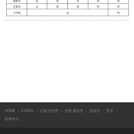
HOME
COREL
단열 현관문
방풍 출입문
방음문
중문
방음부스