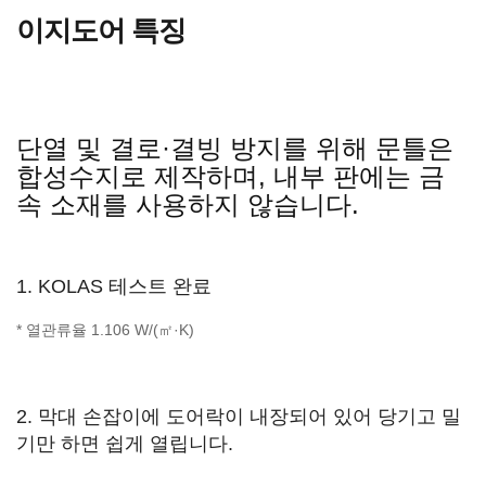
이지도어 특징
단열 및 결로·결빙 방지를 위해 문틀은
합성수지로 제작하며, 내부 판에는 금
속 소재를 사용하지 않습니다.
1. KOLAS 테스트 완료
* 열관류율 1.106 W/(㎡·K)
2. 막대 손잡이에 도어락이 내장되어 있어 당기고 밀
기만 하면 쉽게 열립니다.