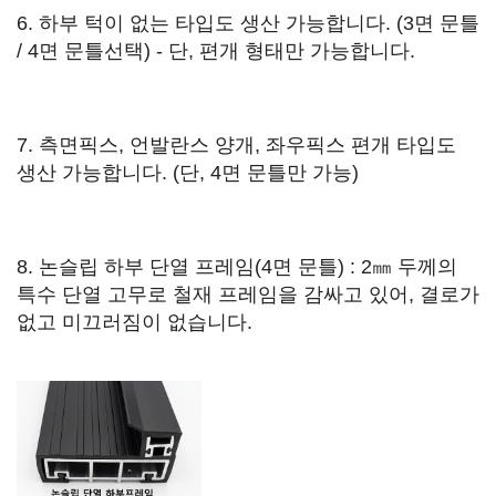
6. 하부 턱이 없는 타입도 생산 가능합니다. (3면 문틀
/ 4면 문틀선택) - 단, 편개 형태만 가능합니다.
7. 측면픽스, 언발란스 양개, 좌우픽스 편개 타입도
생산 가능합니다. (단, 4면 문틀만 가능)
8. 논슬립 하부 단열 프레임(4면 문틀) : 2㎜ 두께의
특수 단열 고무로 철재 프레임을 감싸고 있어, 결로가
없고 미끄러짐이 없습니다.