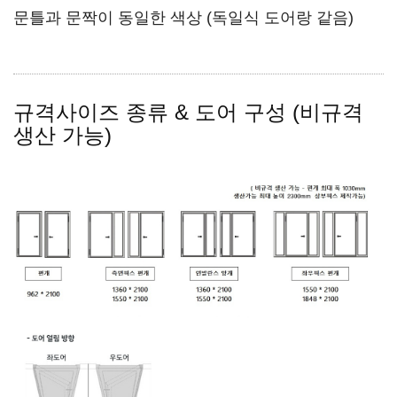
문틀과 문짝이 동일한 색상 (독일식 도어랑 같음)
규격사이즈 종류 & 도어 구성 (비규격
생산 가능)