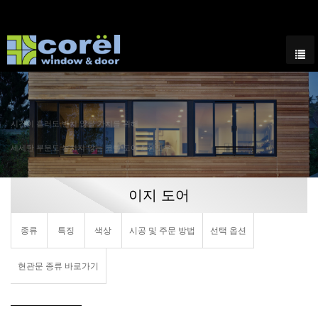
시간이 흘러도 변치 않을 가치를 위해
세세한 부분도 놓치지 않는 코렐 도어 & 윈도우
이지 도어
종류
특징
색상
시공 및 주문 방법
선택 옵션
현관문 종류 바로가기