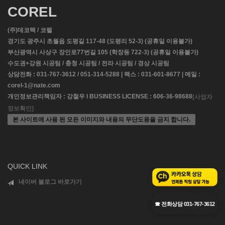
COREL
(주)데코텍 / 코렐
경기도 광주시 초월읍 도평길 117-48 (도평리 52-3) (공휴일 이용불가)
부산광역시 사상구 장인로77번길 105 (학장동 722-3) (공휴일 이용불가)
수도권+강원 시공팀 / 충청 시공팀 / 전라 시공팀 / 경상 시공팀
상담전화 : 031-767-3612 / 051-314-5288 | 팩스 : 031-601-8677 | 메일 :
corel-1@nate.com
개인정보관리책임자 : 강철우 l BUSINESS LICENSE : 606-36-98688
[사업자
정보확인]
본 사이트에 사용 된 모든 이미지와 내용의 무단도용을 금지 합니다.
QUICK LINK
네이버 블로그 바로가기
☎ 전화상담 031-767-3612