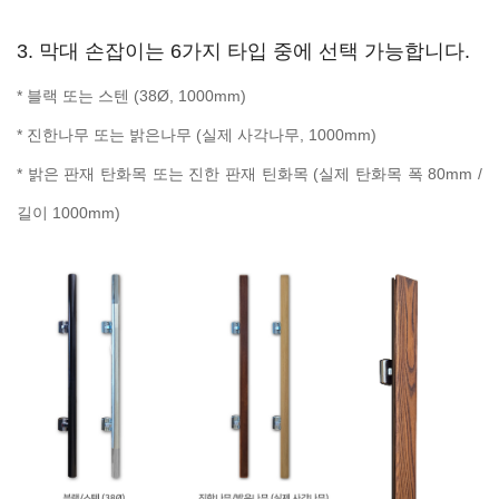
3. 막대 손잡이는 6가지 타입 중에 선택 가능합니다.
* 블랙 또는 스텐 (38Ø, 1000mm)
* 진한나무 또는 밝은나무 (실제 사각나무, 1000mm)
* 밝은 판재 탄화목 또는 진한 판재 틴화목 (실제 탄화목 폭 80mm /
길이 1000mm)