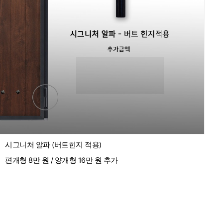
시그니처 알파 (버트힌지 적용)
편개형 8만 원 / 양개형 16만 원 추가