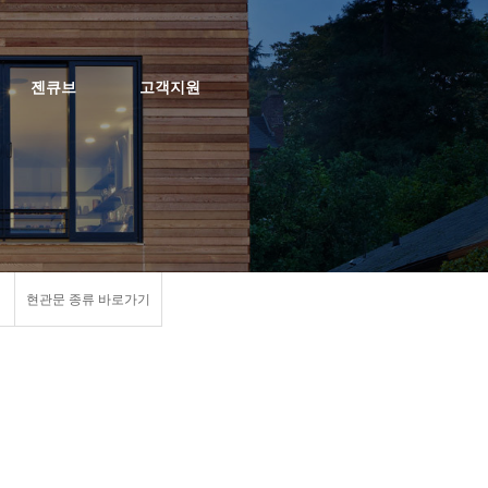
젠큐브
고객지원
현관문 종류 바로가기