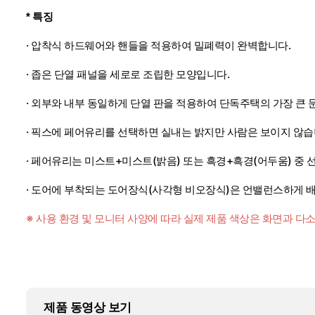
* 특징
· 압착식 하드웨어와 핸들을 적용하여 밀폐력이 완벽합니다.
· 좁은 단열 패널을 세로로 조립한 모양입니다.
· 외부와 내부 동일하게 단열 판을 적용하여 단독주택의 가장 큰
· 픽스에 페어유리를 선택하면 실내는 밝지만 사람은 보이지 않습니
· 페어유리는 미스트+미스트(밝음) 또는 흑경+흑경(어두움) 중 
· 도어에 부착되는 도어장식(사각형 비오장식)은 언밸런스하게 
※ 사용 환경 및 모니터 사양에 따라 실제 제품 색상은 화면과 다소
제품 동영상 보기