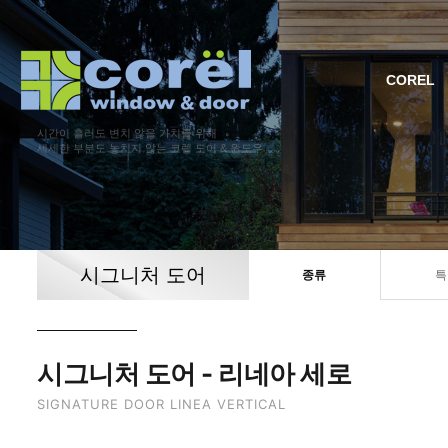
COREL
시간이 흘러도 변치 않을 가치를 위해
세세한 부분도 놓치지 않는 코렐 도어 & 윈도우
시그니처 도어
종류
특
시그니처 도어 - 리네아 세로
SIGNATURE DOOR LINEA VERTICAL